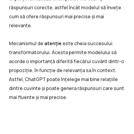
răspunsuri corecte, astfel încât modelul să învețe
cum să ofere răspunsuri mai precise și mai
relevante.
Mecanismul de
atenție
este cheia succesului
transformatorului. Acesta permite modelului să
acorde o importanță diferită fiecărui cuvânt dintr-o
propoziție, în funcție de relevanța sa în context.
Astfel, ChatGPT poate înțelege mai bine relațiile
dintre cuvinte și poate genera răspunsuri care sunt
mai fluente și mai precise.