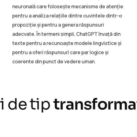
neuronală care folosește mecanisme de atenție
pentru a analiza relațiile dintre cuvintele dintr-o
propoziție și pentru a genera răspunsuri
adecvate. În termeni simpli, ChatGPT învață din
texte pentru a recunoaște modele lingvistice și
pentru a oferi răspunsuri care par logice și
coerente din punct de vedere uman.
 de tip
transforma